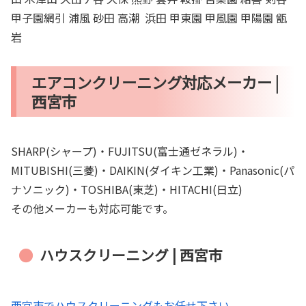
甲子園網引 浦風 砂田 高潮 浜田 甲東園 甲風園 甲陽園 甑
岩
エアコンクリーニング対応メーカー |
西宮市
SHARP(シャープ)・FUJITSU(富士通ゼネラル)・
MITUBISHI(三菱)・DAIKIN(ダイキン工業)・Panasonic(パ
ナソニック)・TOSHIBA(東芝)・HITACHI(日立)
その他メーカーも対応可能です。
ハウスクリーニング | 西宮市
西宮市でハウスクリーニングもお任せ下さい。