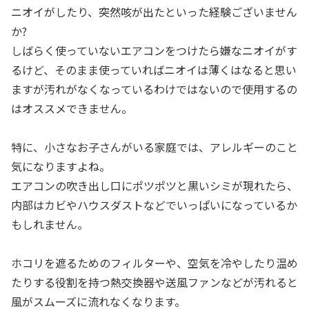
ニオイがしたり、突然咳が出たといった経験ございません
か?
しばらく使っていないエアコンをつけたら嫌なニオイがす
るけど、そのまま使っていればニオイは薄くはなると思い
ますが汚れがなくなっているわけではないので使用するの
はオススメできません。
特に、小さなお子さんがいる家庭では、アレルギーのこと
気になりますよね。
エアコンの吹き出し口にポツポツと黒いシミが現れたら、
内部はカビやハウスダストなどでいっぱいになっているか
もしれません。
ホコリを遮るためのフィルターや、空気を冷やしたり温め
たりする役割を持つ熱交換器や送風ファンなどが汚れると
風がスムーズに流れなくなります。