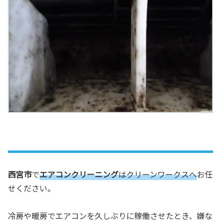
西宮市
で
エアコンクリーニング
はクリーンワークスへ
お任
せください。
冷房や暖房でエアコンを久しぶりに稼働させたとき、嫌な