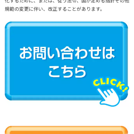
化するために、または、従う法令、国が定める指針その他
規範の変更に伴い、改正することがあります。